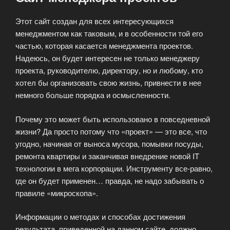
Этот сайт создан для всех интересующихся
менеджментом как таковым, и в особенности той его
частью, которая касается менеджмента проектов.
Надеюсь, он будет интересен не только менеджеру
проекта, руководителю, директору, но и любому, кто
хотел бы организовать свою жизнь, привнести в нее
немного больше порядка и осмысленности.
Почему это может быть использовано в повседневной
жизни? Да просто потому что «проект» — это все, что
угодно, начиная от выноса мусора, помывки посуды,
ремонта квартиры и заканчивая внедрение новой IT
технологии в мега корпорации. Инструменту все-равно,
где он будет применен… правда, не надо забывать о
правиле «микроскопа».
Информации о методах и способах достижения
результата, приведенной на данном сайте, должно