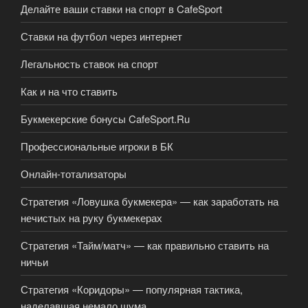
Делайте ваши ставки на спорт в CafeSport
Ставки на футбол через интернет
Легальность ставок на спорт
Как и на что ставить
Букмекерские бонусы CafeSport.Ru
Профессиональные игроки в БК
Онлайн-тотализаторы
Стратегия «Ловушка букмекера» — как заработать на
нечистых на руку букмекерах
Стратегия «Тайм/матч» — как правильно ставить на
ничьи
Стратегия «Коридоры» — популярная тактика,
наделавшая немало шума