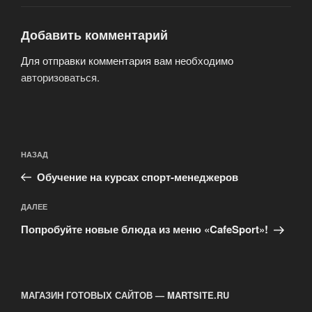
Добавить комментарий
Для отправки комментария вам необходимо
авторизоваться
.
Навигация
Предыдущая
НАЗАД
по
запись:
записям
Обучение на курсах спорт-менеджеров
Следующая
ДАЛЕЕ
запись
Попробуйте новые блюда из меню «CafeSport»!
МАГАЗИН ГОТОВЫХ САЙТОВ — MARTSITE.RU