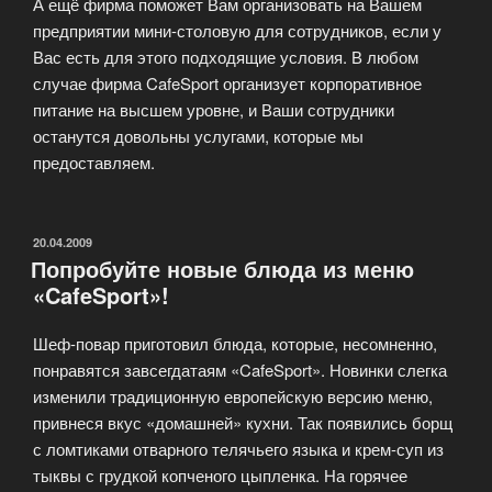
А ещё фирма поможет Вам организовать на Вашем
предприятии мини-столовую для сотрудников, если у
Вас есть для этого подходящие условия. В любом
случае фирма CafeSport организует корпоративное
питание на высшем уровне, и Ваши сотрудники
останутся довольны услугами, которые мы
предоставляем.
ОПУБЛИКОВАНО
20.04.2009
Попробуйте новые блюда из меню
«CafeSport»!
Шеф-повар приготовил блюда, которые, несомненно,
понравятся завсегдатаям «CafeSport». Новинки слегка
изменили традиционную европейскую версию меню,
привнеся вкус «домашней» кухни. Так появились борщ
с ломтиками отварного телячьего языка и крем-суп из
тыквы с грудкой копченого цыпленка. На горячее