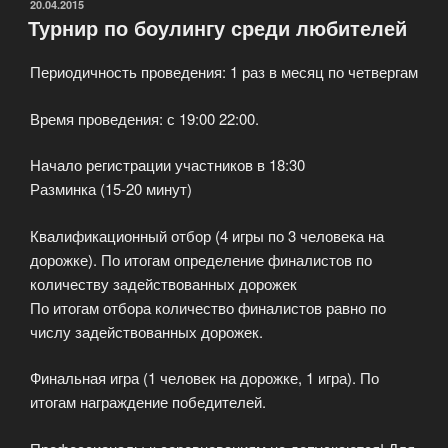
питания
ОПУБЛИКОВАНО
20.04.2015
Турнир по боулингу среди любителей
Cafe
Sport»
Периодичность проведения: 1 раз в месяц по четвергам
Время проведения: с 19:00 22:00.
Начало регистрации участников в 18:30
Разминка (15-20 минут)
Квалификационный отбор (4 игры по 3 человека на
дорожке). По итогам определение финалистов по
количеству задействованных дорожек
По итогам отбора количество финалистов равно по
числу задействованных дорожек.
Финальная игра (1 человек на дорожке, 1 игра). По
итогам награждение победителей.