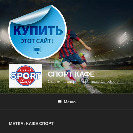
Перейти
к
содержимому
СПОРТ КАФЕ
Ставки на спорт — прогнозы CafeSport
Меню
МЕТКА: КАФЕ СПОРТ