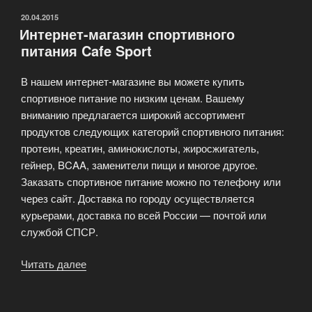
ОПУБЛИКОВАНО
20.04.2015
Интернет-магазин спортивного
питания Cafe Sport
В нашем интернет-магазине вы можете купить
спортивное питание по низким ценам. Вашему
вниманию предлагается широкий ассортимент
продуктов следующих категорий спортивного питания:
протеин, креатин, аминокислоты, жиросжигатель,
гейнер, BCAA, заменители пищи и многое другое.
Заказать спортивное питание можно по телефону или
через сайт. Доставка по городу осуществляется
курьерами, доставка по всей России — почтой или
службой СПСР.
Читать далее
«Интернет-
магазин
спортивного