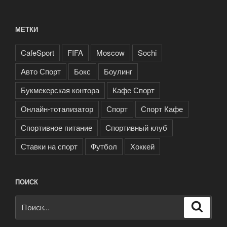
МЕТКИ
CafeSport
FIFA
Moscow
Sochi
Авто Спорт
Бокс
Боулинг
Букмекерская контора
Кафе Спорт
Онлайн-тотализатор
Спорт
Спорт Кафе
Спортивное питание
Спортивный клуб
Ставки на спорт
Футбол
Хоккей
ПОИСК
Искать:
Поиск