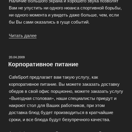
Наличие большого экрана и хорошего звука позволят
Вам не упустить ни одного нюанса спортивной борьбы,
ни одного момента и увидеть даже больше, чем, если
бы Вы сами оказались в гуще событий.
Читать далее
«Трансляции CafeSport»
ОПУБЛИКОВАНО
20.04.2009
Корпоративное питание
CafeSport предлагает вам такую услугу, как
корпоративное питание. Вы можете заказать доставку
обедов в свой офис порционно, можете заказать услугу
«Выездная столовая», наши специалисты приедут и
накроют стол для Ваших работников, при этом
доставка блюд будет производиться в кратчайшие
сроки, и все блюда будут безупречного качества.