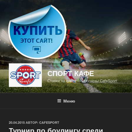
Перейти
к
содержимому
СПОРТ КАФЕ
Ставки на спорт — прогнозы CafeSport
Меню
ОПУБЛИКОВАНО
20.04.2015
АВТОР:
CAFESPORT
Турнир по боулингу среди